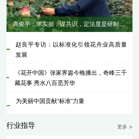
高俊平：求实据，谋共识，定法度是研制者的责任
赵良平专访：以标准化引领花卉业高质量
发展
《花开中国》张家界篇今晚播出，奇峰三千
藏花事 秀水八百觅芳华
为美丽中国贡献“标准”力量
行业指导
更多