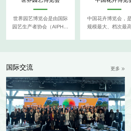
世界园艺博览会是由国际
中国花卉博览会，
园艺生产者协会（AIPH）
规模最大、档次最
批准举办的国际性园艺展
响最广的国家级花
会
会，被称为中国花
的“奥林匹克”
国际交流
更多