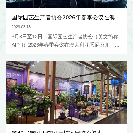
国际园艺生产者协会2026年春季会议在澳大利亚悉尼召开
2026-03-13
3月8日至12日，国际园艺生产者协会（英文简称
AIPH）2026年春季会议在澳大利亚悉尼召开。本
次会议共有来自中国、美国、英国、意大利、荷
兰、加拿大、澳大利亚、土耳其、伊拉克、日
本、韩国、印度尼西亚、泰国等20多个国家和地
区的80多名代表参会。▲AIPH理事会议在世园会
专题会议上，代表们听取了A1类