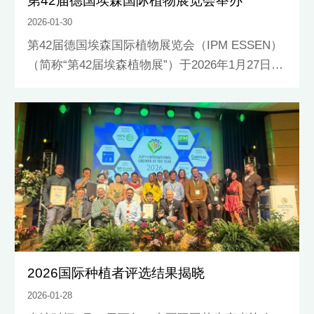
第42届德国埃森国际植物展览会举办
2026-01-30
第42届德国埃森国际植物展览会（IPM ESSEN）
（简称“第42届埃森植物展”）于2026年1月27日开
幕，展期4天，展览面积近10万平方米，包括花卉
植物、设施技术、花园花艺和机械装备四大展示
类别，共10个展馆。有来自比利时、中国、丹
麦、厄瓜多尔、法国、英国、印度、以色列、意
大利、日本、韩国、荷兰
2026国际种植者评选结果揭晓
2026-01-28