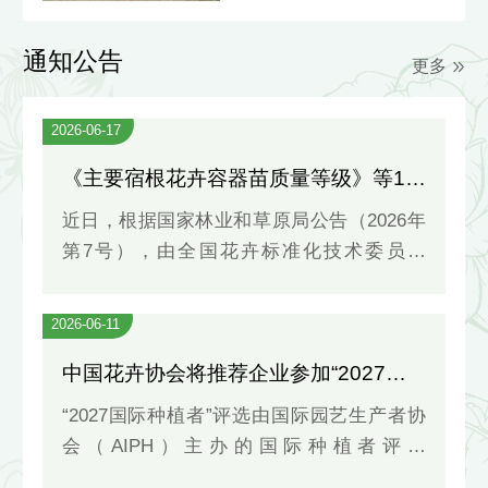
展”主题活动开展
通知公告
更多
2026-06-17
《主要宿根花卉容器苗质量等级》等10项林业行业标准批准发布《主要宿根花卉容器苗质量等级》等10项林业行业标准批准发布《主要宿根花卉容器苗质量等级》等10项林业行业标准批准发布
近日，根据国家林业和草原局公告（2026年
第7号），由全国花卉标准化技术委员会
（SAC/TC 282）归口管理的10项林业行业标
准发布（具体见下表）。10项新发布的林业
2026-06-11
行业标准这10项林业标准中，有4项是修订标
中国花卉协会将推荐企业参加“2027国际种植者”评选
准，6项是制定标准。由中国林科院林业研究
所等单位起草的《水仙》，确立了中国水仙
“2027国际种植者”评选由国际园艺生产者协
(Narci
会（AIPH）主办的国际种植者评选
（IGOTY），自2009年以来共举办了16次，