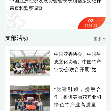
中国亚洲经济发展协会会长权顺基接受纪律
审查和监察调查
03
2026-07
支部活动
更多
中国花卉协会、中国生
态文化协会、中国竹产
业协会联合开展“党建
领航添新绿 花香筑梦
启新程”主题党日活动
“党建引领，携手合
作，推进美丽花卉业和
绿色竹产业高质量发