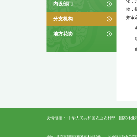
协会章程
协会领导
内设部门
分支机构
地方花协