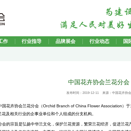
会
党建工作
行业指导
品牌展会
中
发布时间：