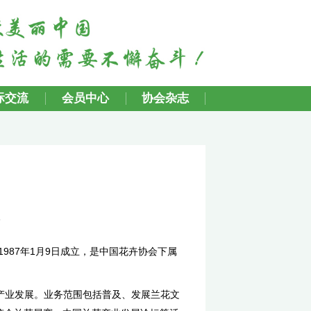
行业动态
国际交流
会员中心
国花卉协会兰花分会
2019-12-11
来源：中国花卉协会