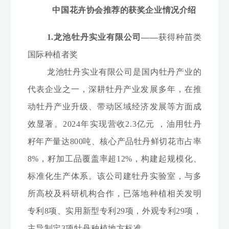
中国花卉协会推荐的获奖企业情况介绍
1.龙池牡丹实业有限公司——
获得种苗类
国际种植者奖
龙池牡丹实业有限公司是国内牡丹产业的
代表企业之一，深耕牡丹产业发展多年，在推
动牡丹产业升级、带动区域经济发展等方面成
效显著。2024年实现营收2.3亿元 ，油用牡丹
籽年产量达800吨、核心产品牡丹鲜切花市占率
8%，籽加工品覆盖率超12%，构建起规模化、
标准化生产体系。该公司建牡丹实验室，与多
所高校及科研机构合作，已落地种植相关发明
专利8项、实用新型专利29项，外观专利29项，
主导制定3项牡丹种植地方标准。