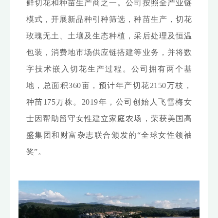
鲜切花和种苗生产商之一。公司按照全产业链
模式，开展新品种引种筛选，种苗生产，切花
玫瑰无土、土壤及生态种植，采后处理及恒温
包装，消费地市场供应链搭建等业务，并将数
字技术嵌入切花生产过程。公司拥有两个基
地，总面积360亩，预计年产切花2150万枝，
种苗175万株。2019年，公司创始人飞雪梅女
士因帮助留守女性建立家庭农场，荣获美国高
盛集团和财富杂志联合颁发的“全球女性领袖
奖”。