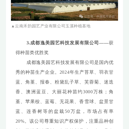
▲云南禾韵园艺产业有限公司玉溪种植基地
3.成都逸美园艺科技发展有限公司——
获
得种苗类优胜奖
成都逸美园艺科技发展有限公司是国内优
秀的种苗生产企业。2024年生产苔草、羽衣甘
蓝、角堇、报春、粉黛乱子草、芙蓉菊、迷迭
香、澳洲蓝豆、大丽花种苗约3000万株；角
堇、苹果桉、蓝莓、无花果、香雪球、盆景甘
蓝、连香树等的盆栽50万盆，市场占有率
20%。该公司尊重知识产权保护，注重品种创