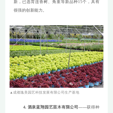
新，已选育连香树、角堇等新品种15个，具有
很强的创新能力。
▲成都逸美园艺科技发展有限公司生产基地
4. 酒泉蓝翔园艺苗木有限公司——
获得种