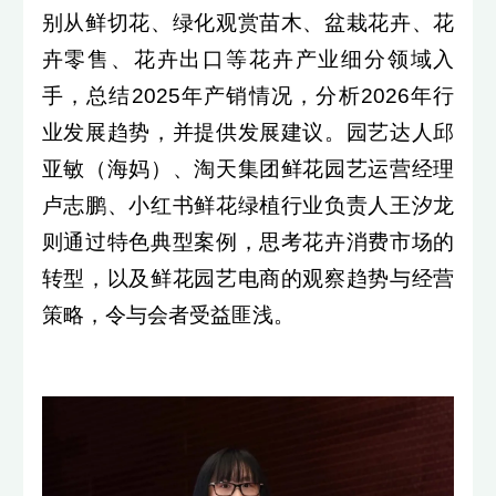
别从鲜切花、绿化观赏苗木、盆栽花卉、花
卉零售、花卉出口等花卉产业细分领域入
手，总结2025年产销情况，分析2026年行
业发展趋势，并提供发展建议。园艺达人邱
亚敏（海妈）、淘天集团鲜花园艺运营经理
卢志鹏、小红书鲜花绿植行业负责人王汐龙
则通过特色典型案例，思考花卉消费市场的
转型，以及鲜花园艺电商的观察趋势与经营
策略，令与会者受益匪浅。