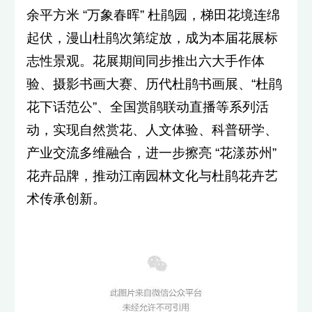
余平方米 “万象春晖” 杜鹃园，梯田花境连绵
起伏，漫山杜鹃次第绽放，成为本届花展标
志性景观。花展期间同步推出六大手作体
验、摄影书画大赛、历代杜鹃书画展、“杜鹃
花下话范公”、全国赏鹃联动直播等系列活
动，实现自然赏花、人文体验、科普研学、
产业交流多维融合，进一步擦亮 “花漾苏州”
花卉品牌，推动江南园林文化与杜鹃花卉艺
术传承创新。