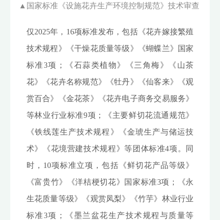
▲
国家标准
《设施花卉生产环境控制规范》技术审查
仅2025年，16项标准发布，包括《花卉嫁接繁殖
技术规程》《干燥花质量等级》《蝴蝶兰》国家
标准3项；《石蒜类植物》《三角梅》《山茶
花》《花卉名称规范》《牡丹》《仙客来》《观
赏百合》《金花茶》《花卉电子商务交易服务》
等林业行业标准9项；《主要鲜切花流通规范》
《铁线莲生产技术规程》《金琥生产与储运技
术》《花境营建技术规程》等团体标准4项。同
时，10项标准立项，包括《鲜切花产品等级》
《富贵竹》《洋桔梗切花》国家标准3项；《永
生花质量等级》《观赏凤梨》《竹芋》林业行业
标准3项；《墨兰盆花生产技术规程与质量等