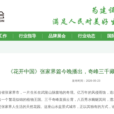
会
党建工作
行业指导
品牌展会
《花开中国》张家界篇今