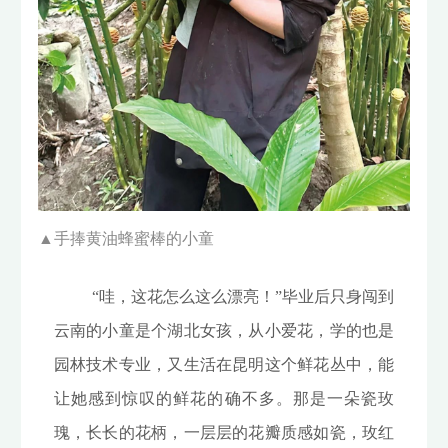
▲
手捧黄油蜂蜜棒的小童
“哇，这花怎么这么漂亮！”毕业后只身闯到
云南的小童是个湖北女孩，从小爱花，学的也是
园林技术专业，又生活在昆明这个鲜花丛中，能
让她感到惊叹的鲜花的确不多。那是一朵瓷玫
瑰，长长的花柄，一层层的花瓣质感如瓷，玫红