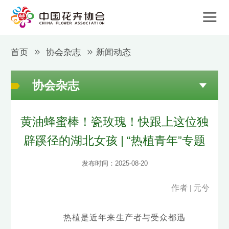
首页
协会杂志
新闻动态
协会杂志
黄油蜂蜜棒！瓷玫瑰！快跟上这位独
辟蹊径的湖北女孩 | “热植青年”专题
发布时间：2025-08-20
作者 | 元兮
热植是近年来生产者与受众都迅