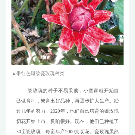
▲
带红色斑纹瓷玫瑰种类
瓷玫瑰的种子不易采购，小童家就开始自
己做育种，繁育出好品种，再逐步扩大生产。经
过几年的努力，2020年，他们自己培育的瓷玫瑰
切花开始上市，反响很好。现在，他们已种植了
30亩瓷玫瑰，每亩年产5000支切花。瓷玫瑰虽然