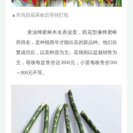
▲吊鸟切花采收后等待打包
黄油蜂蜜棒本名香波姜，因花型像蜂蜜棒
而得名，是种植两年才能出花的新品种。他们自
繁成功后，以卖种苗为主。花烛则以盆栽销售为
主，母株每盆售价达3000元，小苗每株售价500
～800元不等。