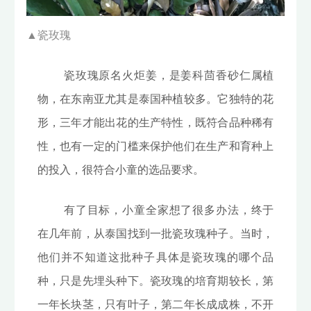
▲
瓷玫瑰
瓷玫瑰原名火炬姜，是姜科茴香砂仁属植
物，在东南亚尤其是泰国种植较多。它独特的花
形，三年才能出花的生产特性，既符合品种稀有
性，也有一定的门槛来保护他们在生产和育种上
的投入，很符合小童的选品要求。
有了目标，小童全家想了很多办法，终于
在几年前，从泰国找到一批瓷玫瑰种子。当时，
他们并不知道这批种子具体是瓷玫瑰的哪个品
种，只是先埋头种下。瓷玫瑰的培育期较长，第
一年长块茎，只有叶子，第二年长成成株，不开