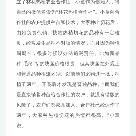
立了林花热植农业合作社。小童作为创始人，将
自己的微信名设为“林花热植合作社”。小童向合
作社的农户提供种苗和技术，大家种出切花后，
由她负责代销。找准热植切花的品种有一定难
度，经常发生品种不对版的情况，而且因为种植
周期长，很多时候没办法追溯责任。比如新品
种‘毛吊鸟’的块茎价格很贵，但其块茎在外观上
和普通品种很难区别。以前他们采购过一批，种
植了两年，开花后才发现是普通品种。“而我们
是直接销售种苗给合作社的农户，就没有错版的
风险了，农户们都愿意加入。合作社已经运作了
两年，大家种热植切花的热情都很高。”小童
说。