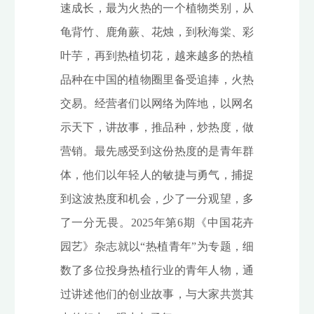
速成长，最为火热的一个植物类别，从
龟背竹、鹿角蕨、花烛，到秋海棠、彩
叶芋，再到热植切花，越来越多的热植
品种在中国的植物圈里备受追捧，火热
交易。经营者们以网络为阵地，以网名
示天下，讲故事，推品种，炒热度，做
营销。最先感受到这份热度的是青年群
体，他们以年轻人的敏捷与勇气，捕捉
到这波热度和机会，少了一分观望，多
了一分无畏。2025年第6期《中国花卉
园艺》杂志就以“热植青年”为专题，细
数了多位投身热植行业的青年人物，通
过讲述他们的创业故事，与大家共赏其