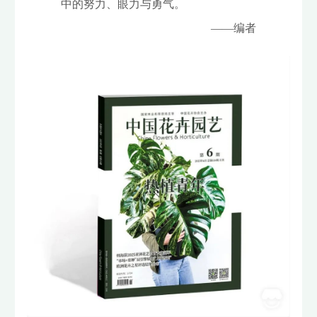
中的努力、眼力与勇气。
——编者