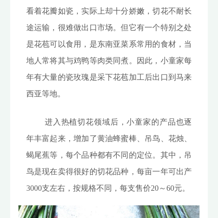
看着花瓣如瓷，实际上却十分娇嫩，切花不耐长
途运输，很难做出口市场。但它有一个特别之处
是花苞可以食用，是东南亚菜系常用的食材，当
地人常将其与鸡鸭等肉类同煮。因此，小童家每
年有大量的瓷玫瑰是采下花苞加工后出口到马来
西亚等地。
进入热植切花领域后，小童家的产品也逐
年丰富起来，增加了黄油蜂蜜棒、吊鸟、花烛、
蝎尾蕉等，每个品种都有不同的定位。其中，吊
鸟是现在卖得很好的切花品种，每亩一年可出产
3000支左右，按规格不同，每支售价20～60元。