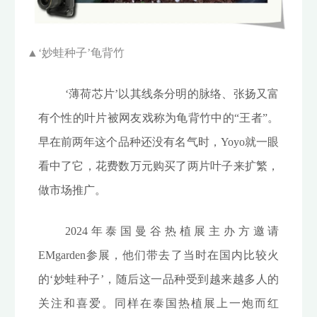
▲‘
妙蛙种子’龟背竹
‘薄荷芯片’以其线条分明的脉络、张扬又富
有个性的叶片被网友戏称为龟背竹中的“王者”。
早在前两年这个品种还没有名气时，Yoyo就一眼
看中了它，花费数万元购买了两片叶子来扩繁，
做市场推广。
2024年泰国曼谷热植展主办方邀请
EMgarden参展，他们带去了当时在国内比较火
的‘妙蛙种子’，随后这一品种受到越来越多人的
关注和喜爱。同样在泰国热植展上一炮而红