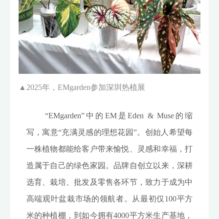
▲
2025年，EMgarden参加深圳热植展
“EMgarden”中的EM是Eden & Muse的缩
写，寓意“充满灵感的理想花园”。创始人希望每
一株植物都能给客户带来愉悦、灵感和幸福，打
造属于自己的绿色家园。品牌自创立以来，深耕
选育、栽培、批发及零售各环节，致力于成为中
高端观叶盆栽市场的领航者。从最初仅100平方
米的种植棚，到如今拥有4000平方米生产基地，