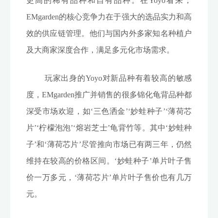
更高的稀有品种和自有品种。在Yoyo看来，
EMgarden的核心竞争力在于强大的选品实力和高
效的供应链管理。他们与国内外多家知名种植户
及大商家深度合作，满足多元化市场需求。
玩家出身的Yoyo对新品种有着较高的敏感
度，EMgarden推广并销售的很多锦化龟背品种都
深受市场欢迎，如‘三色洒金’‘妙蛙种子’‘薄荷芯
片’‘柠檬泡泡’‘熔岩芝士’龟背竹等。其中‘妙蛙种
子’和‘薄荷芯片’尽管推向市场已有两三年，仍然
维持在较高的价格区间。‘妙蛙种子’单片叶子售
价一万多元，‘薄荷芯片’单片叶子售价也有几万
元。