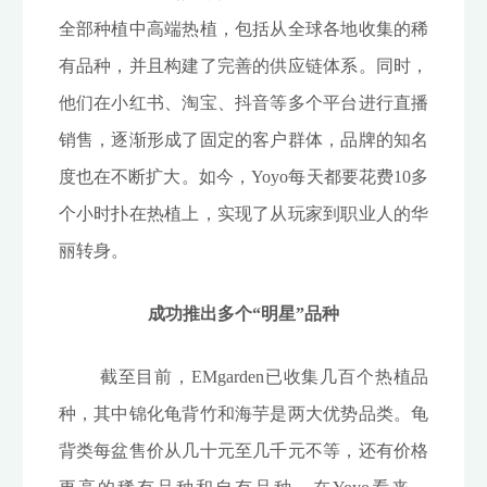
全部种植中高端热植，包括从全球各地收集的稀
有品种，并且构建了完善的供应链体系。同时，
他们在小红书、淘宝、抖音等多个平台进行直播
销售，逐渐形成了固定的客户群体，品牌的知名
度也在不断扩大。如今，Yoyo每天都要花费10多
个小时扑在热植上，实现了从玩家到职业人的华
丽转身。
成功推出多个“明星”品种
截至目前，EMgarden已收集几百个热植品
种，其中锦化龟背竹和海芋是两大优势品类。龟
背类每盆售价从几十元至几千元不等，还有价格