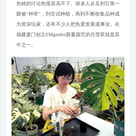
热植的讨论热度居高不下。很多人从见到它第一
眼被“种草”，到尝试种植，再到不断收集品种成
为资深玩家，还有不少人把热爱发展成事业。在
福建厦门创立EMgarden茵蔓园艺的吕莹双就是其
中之一。