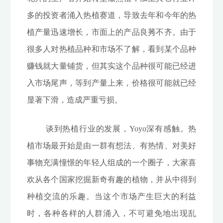
多的投资者涌入热植赛道，导致去年和今年的热
植产量迅速增长，市面上的产品良莠不齐。由于
很多人对热植品种和市场不了解，看到某个品种
赚钱就大量铺货，但其实这个品种很可能已经进
入市场尾声，等到产量上来，价格很可能就已经
显著下滑，造成严重亏损。
谈到热植行业的发展，Yoyo深有感触。热
植市场最开始是由一群有想法、有热情、对美好
事物充满憧憬的年轻人组成的一个圈子，大家喜
欢从各个国家挖掘新奇有趣的植物，并从中得到
种植交流的乐趣。当这个市场产生巨大的利益
时，各种各样的人群涌入，不可避免地出现乱