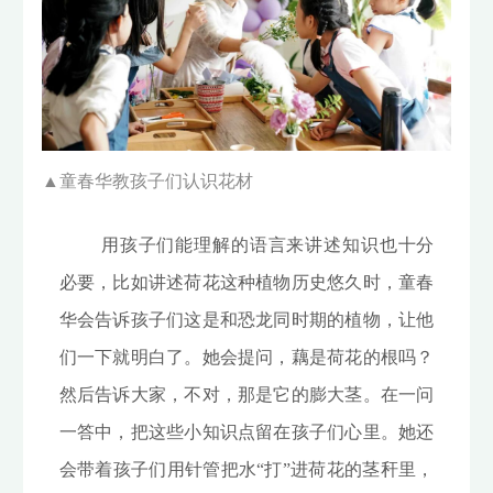
▲
童春华教孩子们认识花材
用孩子们能理解的语言来讲述知识也十分
必要，比如讲述荷花这种植物历史悠久时，童春
华会告诉孩子们这是和恐龙同时期的植物，让他
们一下就明白了。她会提问，藕是荷花的根吗？
然后告诉大家，不对，那是它的膨大茎。在一问
一答中，把这些小知识点留在孩子们心里。她还
会带着孩子们用针管把水“打”进荷花的茎秆里，