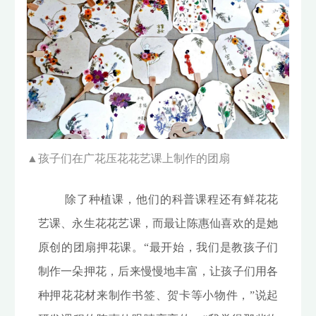
▲
孩子们在广花压花花艺课上制作的团扇
除了种植课，他们的科普课程还有鲜花花
艺课、永生花花艺课，而最让陈惠仙喜欢的是她
原创的团扇押花课。“最开始，我们是教孩子们
制作一朵押花，后来慢慢地丰富，让孩子们用各
种押花花材来制作书签、贺卡等小物件，”说起