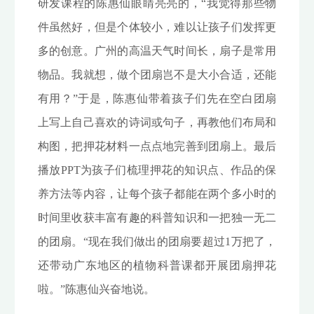
研发课程的陈惠仙眼睛亮亮的，“我觉得那些物
件虽然好，但是个体较小，难以让孩子们发挥更
多的创意。广州的高温天气时间长，扇子是常用
物品。我就想，做个团扇岂不是大小合适，还能
有用？”于是，陈惠仙带着孩子们先在空白团扇
上写上自己喜欢的诗词或句子，再教他们布局和
构图，把押花材料一点点地完善到团扇上。最后
播放PPT为孩子们梳理押花的知识点、作品的保
养方法等内容，让每个孩子都能在两个多小时的
时间里收获丰富有趣的科普知识和一把独一无二
的团扇。“现在我们做出的团扇要超过1万把了，
还带动广东地区的植物科普课都开展团扇押花
啦。”陈惠仙兴奋地说。