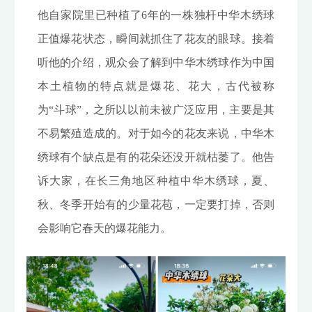
他自家院里已种植了6年的一株独杆中华木绣球
正值爆花状态，瞬间就抓住了花友的眼球。接着
听他的介绍，观众会了解到中华木绣球作为中国
本土植物的特点就是爆花、花大，古代被称
为“斗球”，之所以以前未被广泛应用，主要是其
不易繁殖造成的。对于如今的花友来说，中华木
绣球有个缺点是有的花朵还没开就枯萎了。他告
诉大家，在长三角地区种植中华木绣球，夏、
秋、冬季开始有的少量花苞，一定要打掉，否则
会影响它春天的爆花能力。