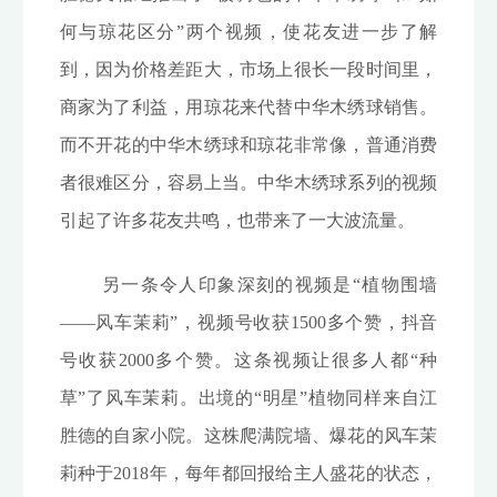
何与琼花区分”两个视频，使花友进一步了解
到，因为价格差距大，市场上很长一段时间里，
商家为了利益，用琼花来代替中华木绣球销售。
而不开花的中华木绣球和琼花非常像，普通消费
者很难区分，容易上当。中华木绣球系列的视频
引起了许多花友共鸣，也带来了一大波流量。
另一条令人印象深刻的视频是“植物围墙
——风车茉莉”，视频号收获1500多个赞，抖音
号收获2000多个赞。这条视频让很多人都“种
草”了风车茉莉。出境的“明星”植物同样来自江
胜德的自家小院。这株爬满院墙、爆花的风车茉
莉种于2018年，每年都回报给主人盛花的状态，