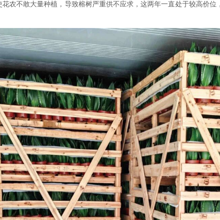
▲
漳州出口的特色小盆栽