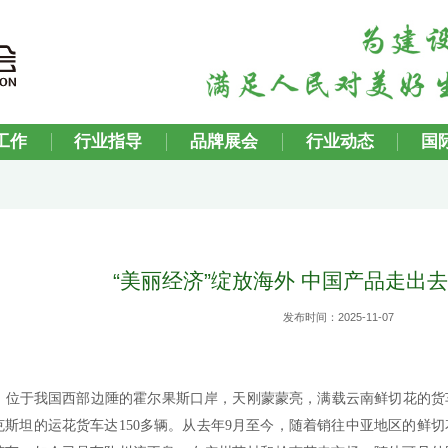
会
党建工作
行业指导
品牌展会
“美丽经济”绽放海