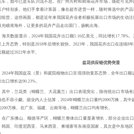
位于我国西部边陲的霍尔果斯口岸，天刚
萨克斯坦的运花货车达150多辆。从去年9月
运花车，如今已是车队川流不息。在广州芳村
的客户特别多。他们手拿着计算器，像在超市
场间组货。这些画面，都是近年来我国花卉业
把目光瞄准海外，让更多的花卉产品走出国门
海关数据显示，2024年我国花卉出口额5.16
体呈上升态势，特别是2018年后增长较快。20
口总额超过2022年水平。
2024年我国盆花（景）和庭院植物出口呈现