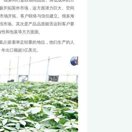
苗及开花株，出口市场以越南为主，这几年正积极拓展新
为主，近年来韩国需求萎缩，越南跃升为最大的出口目的
售，也有一部分客户直接采购成熟苗或成品花。近年来，
东地区，去年有部分产品供应法国奥运会。俄罗斯、东欧
少开花株出口到俄罗斯。
速，但国内市场竞争日趋激烈。“很多同行是以牺牲品质、