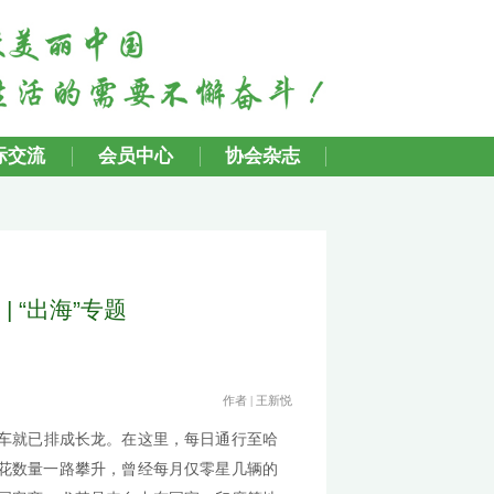
行业动态
国际交流
会员中心
外 中国产品走出去 | “出海”专题
发布时间：2025-11-07