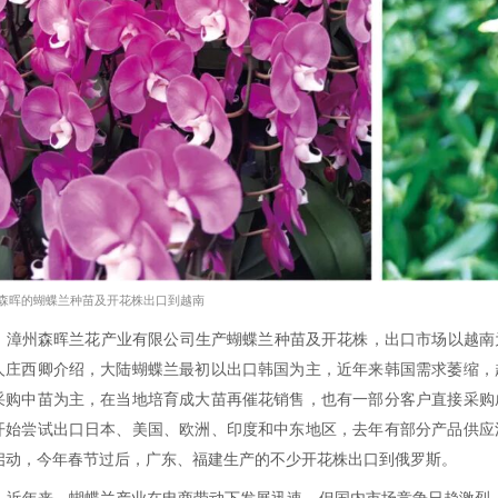
右。2024年，漳州蝴蝶兰出口额达7600万元，