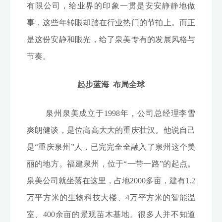
有限公司，给业界的印象一贯是安安静静地做
事，这些年转眼却踏在行业热门的节拍上。而正
是这份安静和眼光，给了泉美专有的发展风格与
节奏。
起步蓝海 布局全球
泉州泉美成立于1998年，公司总经理李雪
爽朗健谈，是位高高大大的重庆壮汉。他说自己
是“重庆泉州”人，已完完全全融入了泉州这个美
丽的地方。福建泉州，位于“一带一路”的起点。
泉美公司就坐落在这里，占地2000多亩，建有1.2
万平方米的生物科技大楼、4万平方米的智能温
室、400余亩的景观苗木基地。很多人并不知道