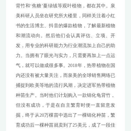
背竹和‘焦糖’蔓绿绒等观叶植物，都在其中。泉
美科研人员坐在研究所大楼里，同样关注着小红
书的生活博主、抖音的爆款植物，了解最新植物
和潮流动向。然后他们会认真评估、立项、开
发，用专业的科研能力为行业潮流加上自己的助
力。当拥有了眼光与实力，只需要再加上一点运
气，就可以做成很多事。2018年，热带植物在国
内还没有被大量关注，而泉美的全球销售网络已
捕捉到欧美等地的流行风潮，决定进军热带植物
种苗生产。当时他们计划购入一款锦化龟背竹，
但没有成功，于是在自主繁育时便一直留意发
掘，终于从20万棵苗中选出了一棵锦化种苗，繁
育成功后一棵种苗就卖到了25美元，成了一段佳