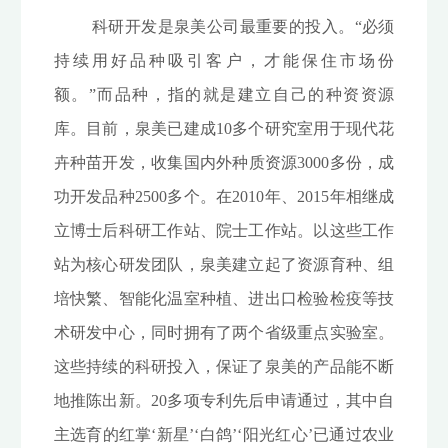
科研开发是泉美公司最重要的投入。“必须
持续用好品种吸引客户，才能保住市场份
额。”而品种，指的就是建立自己的种资资源
库。目前，泉美已建成10多个研究室用于现代花
卉种苗开发，收集国内外种质资源3000多份，成
功开发品种2500多个。在2010年、2015年相继成
立博士后科研工作站、院士工作站。以这些工作
站为核心研发团队，泉美建立起了资源育种、组
培快繁、智能化温室种植、进出口检验检疫等技
术研发中心，同时拥有了两个省级重点实验室。
这些持续的科研投入，保证了泉美的产品能不断
地推陈出新。20多项专利先后申请通过，其中自
主选育的红掌‘新星’‘白鸽’‘阳光红心’已通过农业