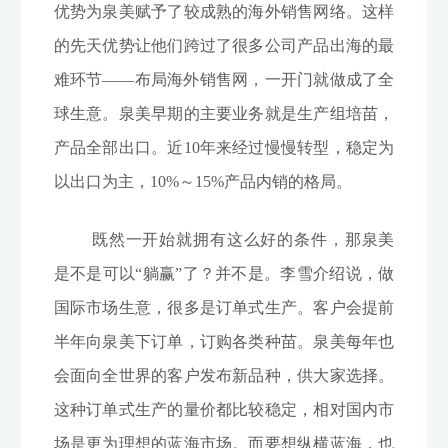
优势为泉美赋予了较成熟的海外销售网络。这样
的先天优势让他们跨过了很多公司产品出海的最
难环节——布局海外销售网，一开门就做成了全
球生意。泉美早期的主要业务就是生产组培苗，
产品全部出口。近10年来经过慢慢转型，稳定为
以出口为主，10%～15%产品内销的格局。
既然一开始就拥有这么好的条件，那泉美
是不是可以“躺赢”了？并不是。李雪介绍说，做
国际市场生意，很多是订单式生产。客户会提前
半年向泉美下订单，订购各类种苗。泉美每年也
会面向全世界的客户发布新品种，供大家选择。
这种订单式生产的量价都比较稳定，相对国内市
场是更为理想的蓝海市场。而要想纵横蓝海，也