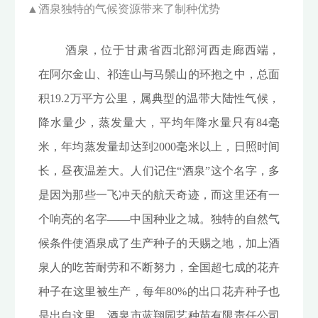
▲
酒泉独特的气候资源带来了制种优势
酒泉，位于甘肃省西北部河西走廊西端，
在阿尔金山、祁连山与马鬃山的环抱之中，总面
积19.2万平方公里，属典型的温带大陆性气候，
降水量少，蒸发量大，平均年降水量只有84毫
米，年均蒸发量却达到2000毫米以上，日照时间
长，昼夜温差大。人们记住“酒泉”这个名字，多
是因为那些一飞冲天的航天奇迹，而这里还有一
个响亮的名字——中国种业之城。独特的自然气
候条件使酒泉成了生产种子的天赐之地，加上酒
泉人的吃苦耐劳和不断努力，全国超七成的花卉
种子在这里被生产，每年80%的出口花卉种子也
是出自这里。酒泉市蓝翔园艺种苗有限责任公司