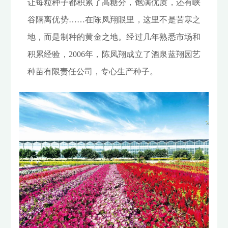
让每粒种子都积累了高糖分，饱满优质，还有峡
谷隔离优势……在陈凤翔眼里，这里不是苦寒之
地，而是制种的黄金之地。经过几年熟悉市场和
积累经验，2006年，陈凤翔成立了酒泉蓝翔园艺
种苗有限责任公司，专心生产种子。