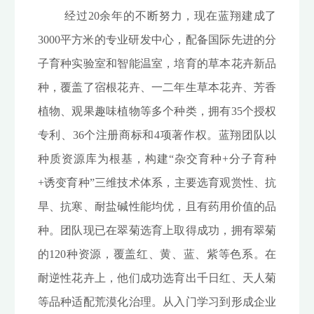
经过20余年的不断努力，现在蓝翔建成了
3000平方米的专业研发中心，配备国际先进的分
子育种实验室和智能温室，培育的草本花卉新品
种，覆盖了宿根花卉、一二年生草本花卉、芳香
植物、观果趣味植物等多个种类，拥有35个授权
专利、36个注册商标和4项著作权。蓝翔团队以
种质资源库为根基，构建“杂交育种+分子育种
+诱变育种”三维技术体系，主要选育观赏性、抗
旱、抗寒、耐盐碱性能均优，且有药用价值的品
种。团队现已在翠菊选育上取得成功，拥有翠菊
的120种资源，覆盖红、黄、蓝、紫等色系。在
耐逆性花卉上，他们成功选育出千日红、天人菊
等品种适配荒漠化治理。从入门学习到形成企业