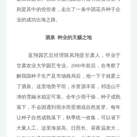
则是其中的佼佼者，走出了一条中国花卉种子企
业的成功出海之路。
酒泉 种业的天赐之地
蓝翔园艺总经理陈凤翔是甘肃人，毕业于
甘肃农业大学园艺专业。2000年前后，在考察了
解我国种子生产及市场格局后，他一下子就爱上
了酒泉。这里地势平坦，水资源丰富，祁连山干
净的雪融水稳定可靠。全年少雨干燥，种子成熟
落下，不会因遇到雨水而受潮或自然发芽。每年
让种子自然成熟落下，秋季统一收集，可以省下
大量人工。这里海拔高、日照长、昼夜温差大，