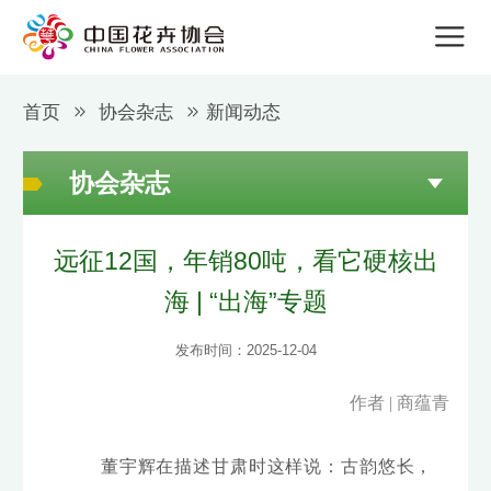
首页
协会杂志
新闻动态
协会杂志
远征12国，年销80吨，看它硬核出
海 | “出海”专题
发布时间：2025-12-04
作者 | 商蕴青
董宇辉在描述甘肃时这样说：古韵悠长，