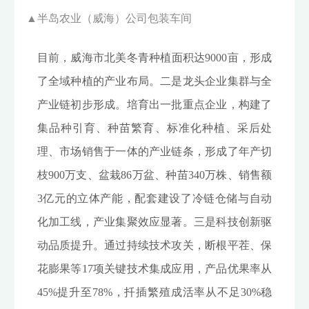
▲
半岛农业（威海）公司包装车间
目前，威海市北美冬青种植面积达9000亩，形成
了全域种植的产业布局。二是龙头企业集群与全
产业链初步形成。培育出一批重点企业，构建了
集品种引育、种苗繁育、标准化种植、采后处
理、市场销售于一体的产业链条，形成了年产切
枝900万支、盆栽86万盆、种苗340万株、销售额
3亿元的立体产能，配套建设了冷链仓储与自动
化加工线，产业集聚效应显著。三是科技创新驱
动品质提升。通过持续技术攻关，断根平茬、保
花膨果等17项关键技术集成应用，产品优果率从
45%提升至78%，扦插繁殖成活率从不足30%稳