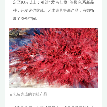
定至93%以上；引进“爱马仕橙”等橙色系新品
种，开发迷你盆栽、艺术造景等新产品，有效拓
展了溢价空间。
▲
包装完成的切枝产品