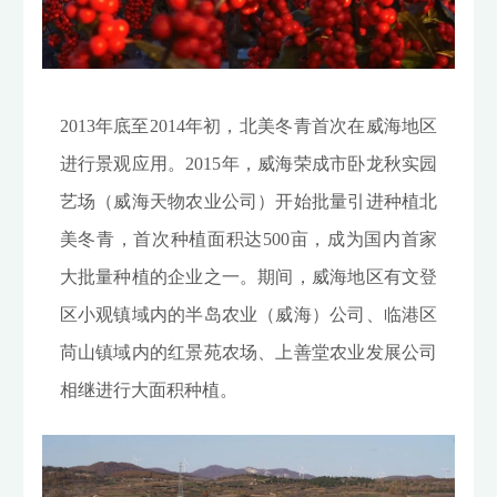
2013年底至2014年初，北美冬青首次在威海地区
进行景观应用。2015年，威海荣成市卧龙秋实园
艺场（威海天物农业公司）开始批量引进种植北
美冬青，首次种植面积达500亩，成为国内首家
大批量种植的企业之一。期间，威海地区有文登
区小观镇域内的半岛农业（威海）公司、临港区
苘山镇域内的红景苑农场、上善堂农业发展公司
相继进行大面积种植。