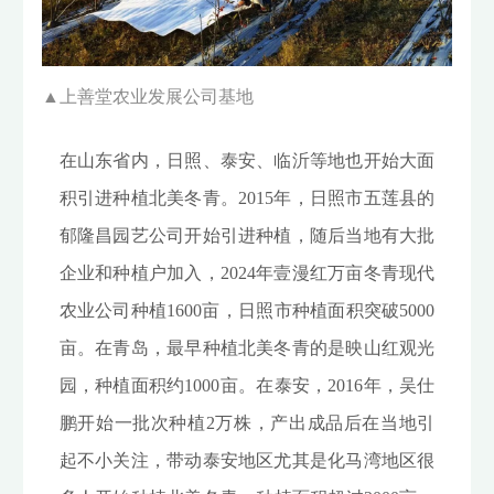
▲
上善堂农业发展公司基地
在山东省内，日照、泰安、临沂等地也开始大面
积引进种植北美冬青。2015年，日照市五莲县的
郁隆昌园艺公司开始引进种植，随后当地有大批
企业和种植户加入，2024年壹漫红万亩冬青现代
农业公司种植1600亩，日照市种植面积突破5000
亩。在青岛，最早种植北美冬青的是映山红观光
园，种植面积约1000亩。在泰安，2016年，吴仕
鹏开始一批次种植2万株，产出成品后在当地引
起不小关注，带动泰安地区尤其是化马湾地区很