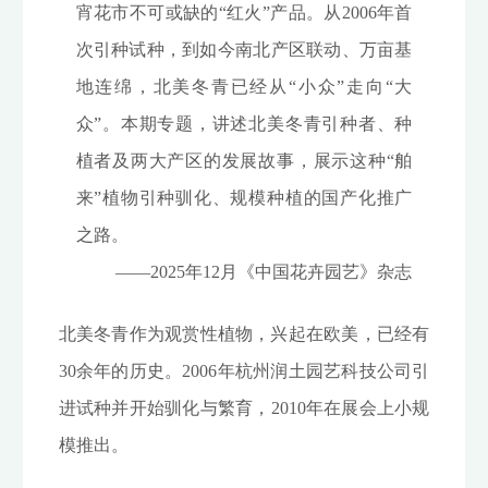
宵花市不可或缺的“红火”产品。从2006年首
次引种试种，到如今南北产区联动、万亩基
地连绵，北美冬青已经从“小众”走向“大
众”。本期专题，讲述北美冬青引种者、种
植者及两大产区的发展故事，展示这种“舶
来”植物引种驯化、规模种植的国产化推广
之路。
——2025年12月《中国花卉园艺》杂志
北美冬青作为观赏性植物，兴起在欧美，已经有
30余年的历史。2006年杭州润土园艺科技公司引
进试种并开始驯化与繁育，2010年在展会上小规
模推出。