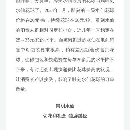
但并非十分贵重。漳州水仙最贵的花球当属雕刻
水仙花球了。2024年1月，雕刻的一级水仙花球
价格在20元/粒，特级花球在50元/粒。雕刻水仙
的消费人群相对固定和小众，近几年一直稳定在
25～35元/粒的水平。而被雕刻过的水仙在电商销
售中对包装要求很高，稍有差池就会伤害到花
球，使得包装和快递费在每单20多元的水平降不
下来，有时还会出现快递费比花球费高的状况，
让消费者难以接受，影响了雕刻水仙花球的订单
数量。
崇明水仙
切花和礼盒 独辟蹊径