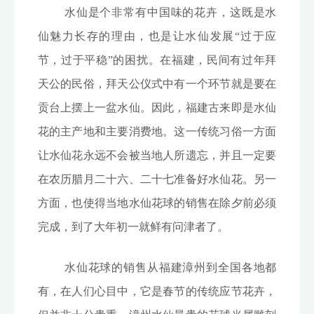
水仙是个非常有中国味的花卉，这既是水
仙魅力长存的理由，也是让水仙发展“过于应
节，过于平稳”的困扰。在福建，民间有过年拜
天公的民俗，拜天公仪式中有一个环节就是要在
贡台上摆上一盆水仙。因此，福建古来即是水仙
花的主产地和主要消费地。这一传统习俗一方面
让水仙花永远不会被当地人所遗忘，并且一定要
在农历腊月二十六、二十七准备好水仙花。另一
方面，也使得当地水仙花球的销售在除夕前必须
完成，到了大年初一就鲜有问津者了。
水仙花球的销售从福建漳州到全国各地都
有，在人们心目中，它是春节的传统应节花卉，