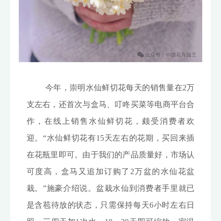
今年，崇明水仙鲜切花每天的销售量在2万
支左右，还首次与盒马、叮咚买菜等电商平台合
作，在线上销售水仙鲜切花，颇受消费者欢
迎。“水仙鲜切花有15天左右的花期，买回来插
在花瓶里即可。由于我们的产品质量好，市场认
可度高，盒马又追加订购了2万盆的水仙花盆
栽。”施豪介绍说。盆栽水仙到消费者手里就已
是含苞待放的状态，只需保持每天6小时左右日