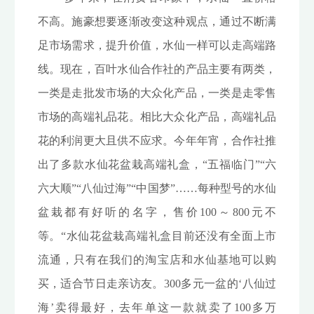
不高。施豪想要逐渐改变这种观点，通过不断满
足市场需求，提升价值，水仙一样可以走高端路
线。现在，百叶水仙合作社的产品主要有两类，
一类是走批发市场的大众化产品，一类是走零售
市场的高端礼品花。相比大众化产品，高端礼品
花的利润更大且供不应求。今年年宵，合作社推
出了多款水仙花盆栽高端礼盒，“五福临门”“六
六大顺”“八仙过海”“中国梦”……每种型号的水仙
盆栽都有好听的名字，售价100～800元不
等。“水仙花盆栽高端礼盒目前还没有全面上市
流通，只有在我们的淘宝店和水仙基地可以购
买，适合节日走亲访友。300多元一盆的‘八仙过
海’卖得最好，去年单这一款就卖了100多万