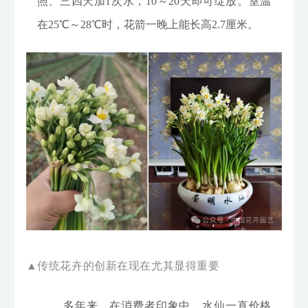
照、三四天加1次水，10～20天即可绽放。室温
在25℃～28℃时，花箭一晚上能长高2.7厘米。
▲传统花卉的创新在现在尤其显得重要
多年来，在消费者印象中，水仙一直价格