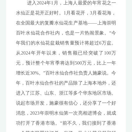
进入2024年1月，上海人最爱的年宵花之一
水仙正是花开正好时。1月看花开，3月看花海，
在全国最大的复瓣水仙花生产基地——上海崇明
百叶水仙花合作社内，也是一片热闹景象。“今
年我们的水仙花盆栽销售量预计将超过6万盆。
从2024年开年以来，销售额已经突破了100万
元，预计整个年宵季将达到500万元，比上一年
增长近30%。”百叶水仙合作社负责人施豪说。今
年，百叶水仙合作社的产品除了上海本地外，还
进入了江苏、山东、浙江等多个华东地区市场。
说起市场开发，施豪很有信心，还分享了一个好
消息，2023年崇明水仙第一次亮相进博会，就成
功打开了香港市场。“前不久，我们接到了香港