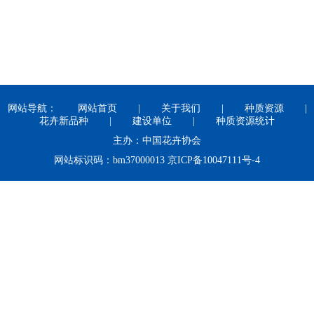
网站导航：
网站首页
|
关于我们
|
种质资源
|
花卉新品种
|
建设单位
|
种质资源统计
主办：中国花卉协会
网站标识码：bm37000013 京ICP备10047111号-4