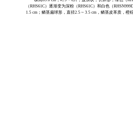
（
RHS61C
）逐渐变为深粉（
RHS61C
）和白色（
RHSN999
1.5
cm
；
鳞茎扁球形，直径
2.5
~
3.5
cm
，鳞茎皮革质，橙