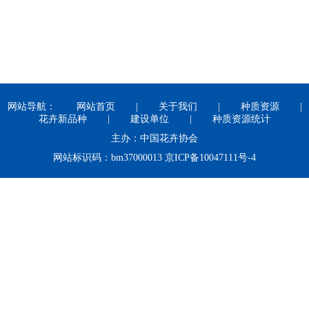
网站导航：
网站首页
|
关于我们
|
种质资源
|
花卉新品种
|
建设单位
|
种质资源统计
主办：中国花卉协会
网站标识码：bm37000013 京ICP备10047111号-4